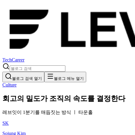
Tech
Career
블로그 검색 열기
블로그 메뉴 열기
Culture
회고의 밀도가 조직의 속도를 결정한다
레브잇이 1분기를 매듭짓는 방식 ㅣ 타운홀
SK
Sojung Kim